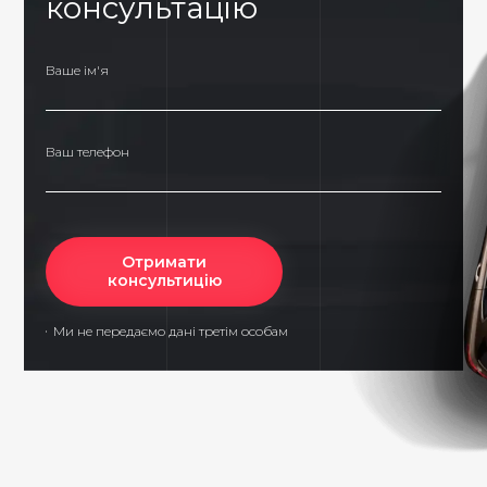
консультацію
Ваше ім'я
Ваш телефон
Отримати
консультицію
Ми не передаємо дані третім особам