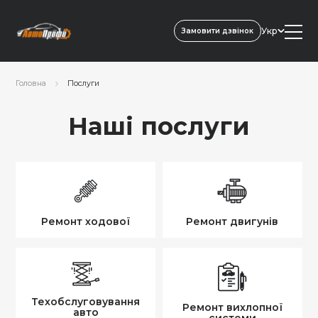
Укр
Замовити дзвінок
Головна
Послуги
Наші послуги
Ремонт ходової
Ремонт двигунів
Ремонт ходової
Ремонт двигунів
Техобслуговування
Ремонт вихлопної
авто