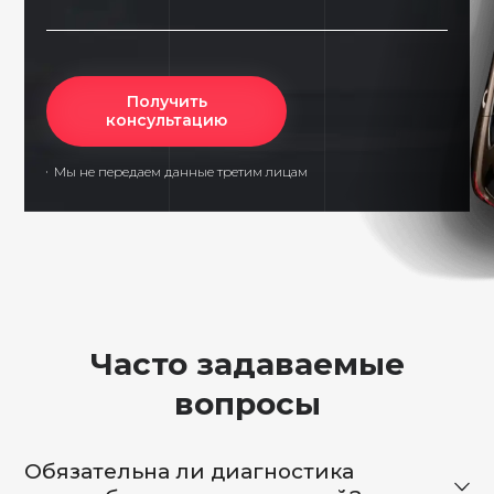
Получить
консультацию
Мы не передаем данные третим лицам
Часто задаваемые
вопросы
Обязательна ли диагностика