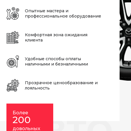
Опытные мастера и
профессиональное оборудование
Комфортная зона ожидания
клиента
Удобные способы оплаты
наличными и безналичными
Прозрачное ценообразование и
лояльность
Более
АВТО
200
довольных