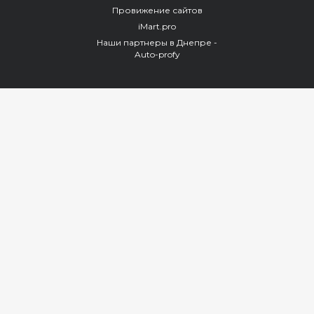
Провижение сайтов
iMart.pro
Наши партнеры в Днепре -
Auto-profy