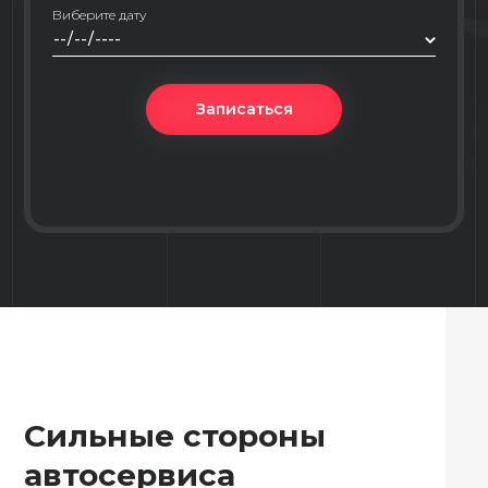
Виберите дату
Записаться
Сильные стороны
автосервиса