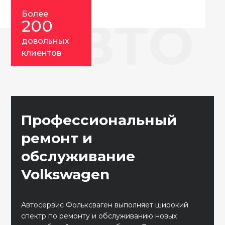
Более
АВТО
200
довольных
клиентов
Профессиональный
ремонт и
обслуживание
Volkswagen
Автосервис Фольксваген выполняет широкий
спектр по ремонту и обслуживанию новых