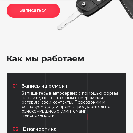
Записаться
Как мы работаем
01
Запись на ремонт
Запишитесь в автосервис с помощью формы
на сайте, по контактным номерам или
оставьте свои контакты. Перезвоним и
согласуем дату и время, предварительно
ознакомившись с симптомами
неисправности.
02
Диагностика