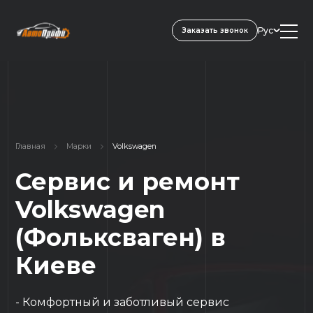
Рус
Заказать звонок
Главная
Марки
Volkswagen
Сервис и ремонт
Volkswagen
(Фольксваген) в
Киеве
- Комфортный и заботливый сервис