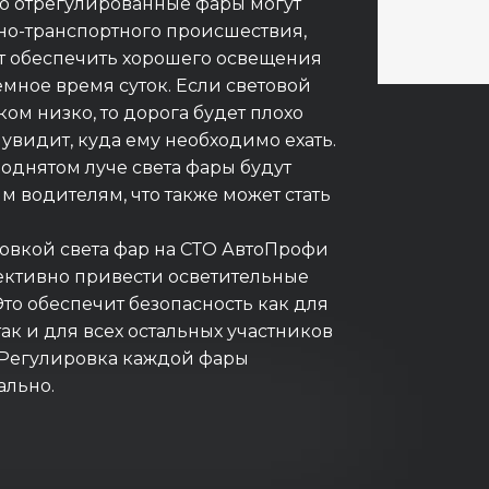
о отрегулированные фары могут
но-транспортного происшествия,
ут обеспечить хорошего освещения
емное время суток. Если световой
ом низко, то дорога будет плохо
 увидит, куда ему необходимо ехать.
однятом луче света фары будут
м водителям, что также может стать
овкой света фар на СТО АвтоПрофи
ективно привести осветительные
Это обеспечит безопасность как для
ак и для всех остальных участников
 Регулировка каждой фары
ально.