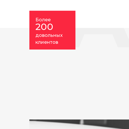
А
Более
200
довольных
клиентов