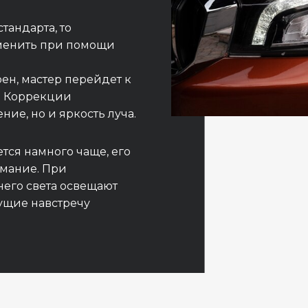
тандарта, то
зменить при помощи
ен, мастер перейдет к
. Коррекции
ние, но и яркость луча.
тся намного чаще, его
имание. При
его света освещают
ущие навстречу