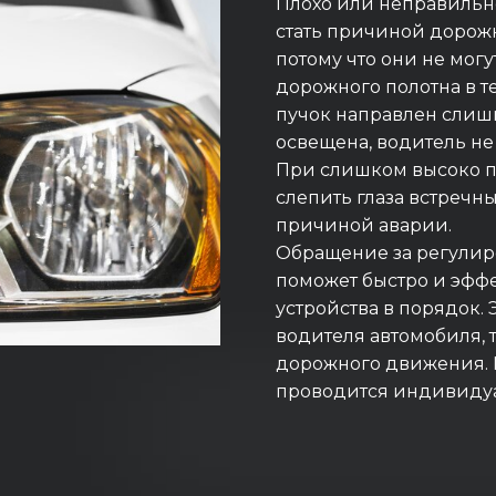
Плохо или неправильн
стать причиной дорож
потому что они не мог
дорожного полотна в т
пучок направлен слишк
освещена, водитель не
При слишком высоко п
слепить глаза встречны
причиной аварии.
Обращение за регулир
поможет быстро и эфф
устройства в порядок. 
водителя автомобиля, т
дорожного движения.
проводится индивиду