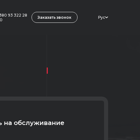
380 93 322 28
Заказать звонок
Рус
0
ь на обслуживание