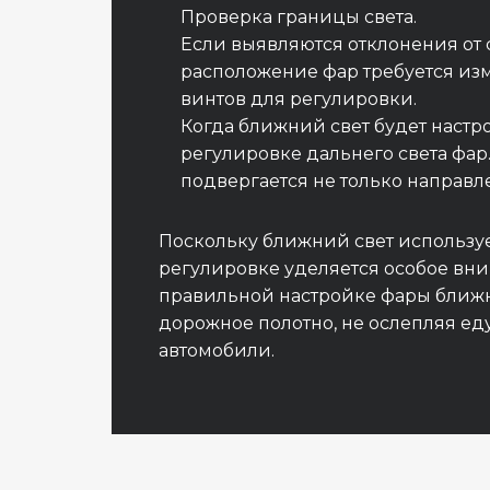
Проверка границы света.
Если выявляются отклонения от с
расположение фар требуется и
винтов для регулировки.
Когда ближний свет будет настро
регулировке дальнего света фар
подвергается не только направле
Поскольку ближний свет используе
регулировке уделяется особое вн
правильной настройке фары ближн
дорожное полотно, не ослепляя ед
автомобили.