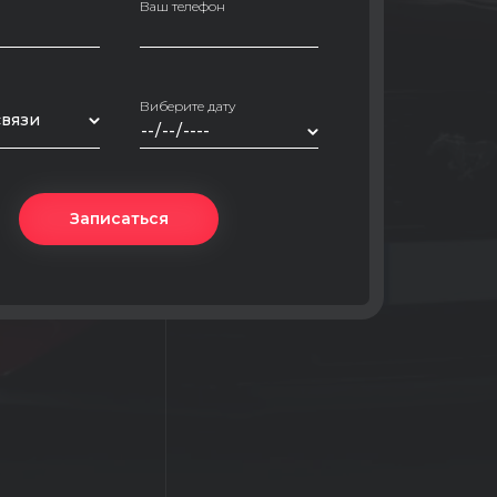
Ваш телефон
Виберите дату
связи
Записаться