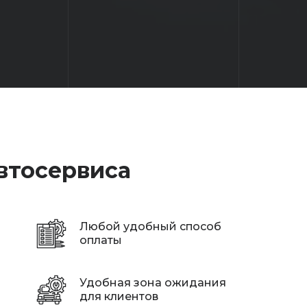
втосервиса
Любой удобный способ
оплаты
Удобная зона ожидания
для клиентов