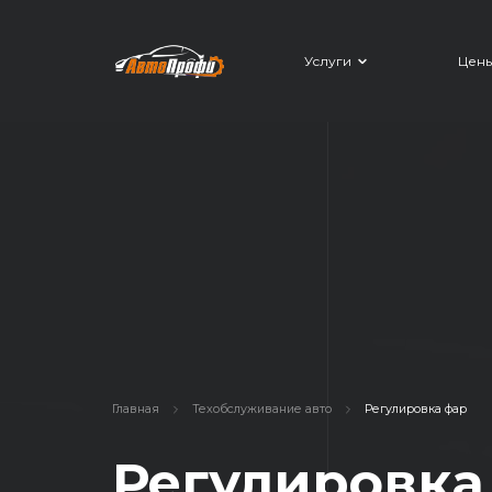
Услуги
Цены
Главная
Техобслуживание авто
Регулировка фар
Регулировка